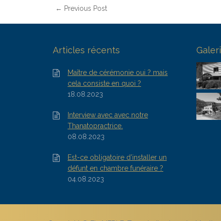
← Previous Post
Articles récents
Galer
Maître de cérémonie oui ? mais
cela consiste en quoi ?
18.08.2023
Interview avec avec notre
Thanatopractrice.
08.08.2023
Est-ce obligatoire d’installer un
défunt en chambre funéraire ?
04.08.2023