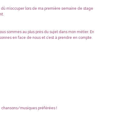
is dû m’occuper lors de ma première semaine de stage
nt.
t nous sommes au plus près du sujet dans mon métier. En
personnes en face de nous et c’est à prendre en compte.
de chansons/musiques préférées !