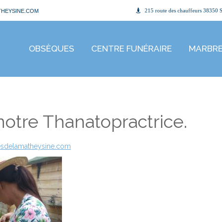
HEYSINE.COM
215 route des chauffeurs 38350 S
OBSÈQUES
CENTRE FUNÉRAIRE
MARBRE
notre Thanatopractrice.
sdelamatheysine.com