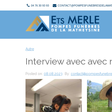
04 76 30 93 93
CONTACT@POMPESFUNEBRESDELAMAT
Autre
Interview avec avec 
Posted on:
08.08.2023
By:
contact@pompesfunebre