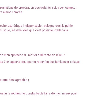
restations de préparation des défunts, soit à son compte.
tre à mon compte.
oche esthétique indispensable , puisque c’est la partie
isque j’essaye, dès que c’est possible, d’aller à la
 de mon approche du métier différente de la leur.
!), on apporte douceur et réconfort aux familles et cela se
ve que c’est agréable !
. C’est une recherche constante de faire de mon mieux pour