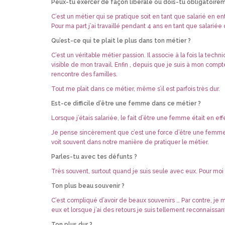
Peux-tu exercer de façon libérale ou dois-tu obligatoi
C’est un métier qui se pratique soit en tant que salarié en
Pour ma part j’ai travaillé pendant 4 ans en tant que sala
Qu’est-ce qui te plait le plus dans ton métier ?
C’est un véritable métier passion. Il associe à la fois la t
visible de mon travail. Enfin , depuis que je suis à mon comp
rencontre des familles.
Tout me plait dans ce métier, même s’il est parfois très dur.
Est-ce difficile d’être une femme dans ce métier ?
Lorsque j’étais salariée, le fait d’être une femme était en 
Je pense sincèrement que c’est une force d’être une femme d
voit souvent dans notre manière de pratiquer le métier.
Parles-tu avec tes défunts ?
Très souvent, surtout quand je suis seule avec eux. Pour moi c
Ton plus beau souvenir ?
C’est compliqué d’avoir de beaux souvenirs … Par contre, je 
eux et lorsque j’ai des retours je suis tellement reconnaissan
Ton plus dur ?