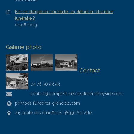
Est-ce obligatoire d’installer un défunt en chambre
funéraire ?
04.08.2023
Galerie photo
Contact
04 76 30 93 93
contact@pompesfunebresdelamatheysine.com
pompes-funebres-grenoble.com
215 route des chauffeurs 38350 Susville